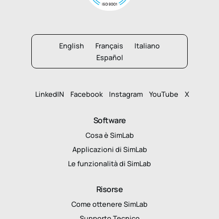
English
Français
Italiano
Español
LinkedIN
Facebook
Instagram
YouTube
X
Software
Cosa è SimLab
Applicazioni di SimLab
Le funzionalità di SimLab
Risorse
Come ottenere SimLab
Supporto Tecnico