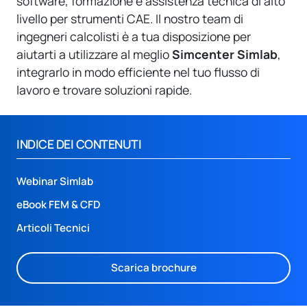
software, formazione e assistenza tecnica di alto
livello per strumenti CAE. Il nostro team di
ingegneri calcolisti è a tua disposizione per
aiutarti a utilizzare al meglio
Simcenter
Simlab
,
integrarlo in modo efficiente nel tuo flusso di
lavoro e trovare soluzioni rapide.
INDICE DEI CONTENUTI
Webinar Simlab
eBook FEM & CFD
Articoli Tecnici
Scarica brochure